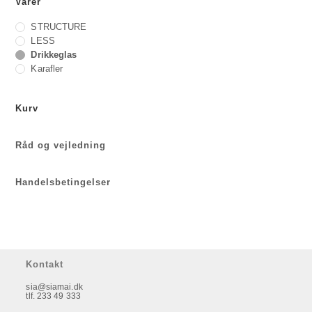
Varer
STRUCTURE
LESS
Drikkeglas
Karafler
Kurv
Råd og vejledning
Handelsbetingelser
Kontakt
sia@siamai.dk
tlf. 233 49 333