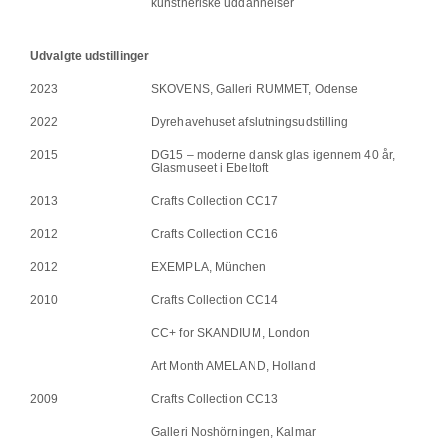
kunstneriske uddannelser
Udvalgte udstillinger
2023
SKOVENS, Galleri RUMMET, Odense
2022
Dyrehavehuset afslutningsudstilling
2015
DG15 – moderne dansk glas igennem 40 år,
Glasmuseet i Ebeltoft
2013
Crafts Collection CC17
2012
Crafts Collection CC16
2012
EXEMPLA, München
2010
Crafts Collection CC14
CC+ for SKANDIUM, London
Art Month AMELAND, Holland
2009
Crafts Collection CC13
Galleri Noshörningen, Kalmar