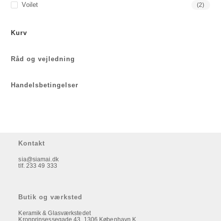
Voilet
(2)
Kurv
Råd og vejledning
Handelsbetingelser
Kontakt
sia@siamai.dk
tlf. 233 49 333
Butik og værksted
Keramik & Glasværkstedet
Kronprinsessegade 43, 1306 København K