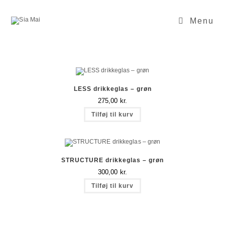
Skip
to
content
Menu
LESS drikkeglas – grøn
275,00
kr.
Tilføj til kurv
STRUCTURE drikkeglas – grøn
300,00
kr.
Tilføj til kurv