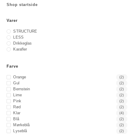
Shop startside
Varer
STRUCTURE
LESS
Drikkeglas
Karafler
Farve
Orange
(2)
Gul
(2)
Bernstein
(2)
Lime
(2)
Pink
(2)
Rød
(2)
Klar
(4)
Blå
(2)
Mørkeblå
(2)
Lyseblå
(2)